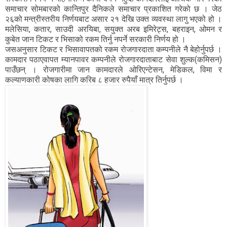
समाचार सोमबारको कान्तिपुर दैनिकले समाचार प्रकाशित गरेको छ । जेठ
२६को मन्त्रीस्तरीय निर्णयबाट असार २१ देखि उक्त व्यवस्था लागु भएको हो ।
मलेसिया, कतार, साउदी अरयिबा, सयुक्त अरब इमिरेट्स, बहराइन, ओमन र
कुबेत जान टिकट र भिसाको रकम तिर्नु नपर्ने सरकारी निर्णय हो ।
जसअनुसार टिकट र भिसावापतको रकम रोजगारदाता कम्पनीले नै बेहोर्नुपर्छ ।
कामदार पठाएवापत म्यानपावर कम्पनीले रोजगारदाताबाट सेवा शुल्क(कमिसन)
पाउँछन् । रोजगारीमा जान कामदारले ओरिएन्टेसन, मेडिकल, विमा र
कल्याणकारी कोषका लागि करिब ८ हजार रुपैयाँ मात्र तिर्नुपर्छ ।