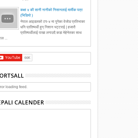
कक्षा ४ की सानी नानीको निसानलाई मार्मीक पत्र
(भिडियो )
नेपाल आइडलको टप-४ मा पुगेका वेजोड प्रतिभाका
धनि प्रतिष्पर्धी हुन् निशान भट्टराई | हजारौ
प्रतिष्पर्धीलाई पाखा लगाउदै कडा मेहेनेतका साथ
ाल ...
ORTSALL
ror loading feed.
PALI CALENDER