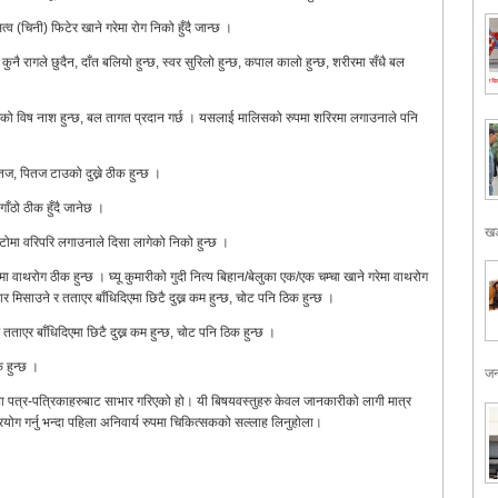
सत्व (चिनी) फिटेर खाने गरेमा रोग निको हुँदै जान्छ ।
कुनै रागले छुदैन, दाँत बलियो हुन्छ, स्वर सुरिलो हुन्छ, कपाल कालो हुन्छ, शरीरमा सँधै बल
्ण शरिरको विष नाश हुन्छ, बल तागत प्रदान गर्छ । यसलाई मालिसको रुपमा शरिरमा लगाउनाले पनि
तज, पितज टाउको दुख्ने ठीक हुन्छ ।
 गाँठो ठीक हुँदै जानेछ ।
खड
इटोमा वरिपरि लगाउनाले दिसा लागेको निको हुन्छ ।
ेमा वाथरोग ठीक हुन्छ । घ्यू कुमारीको गुदी नित्य बिहान/बेलुका एक/एक चम्चा खाने गरेमा वाथरोग
सार मिसाउने र तताएर बाँधिदिएमा छिटै दुख्न कम हुन्छ, चोट पनि ठिक हुन्छ ।
र तताएर बाँधिदिएमा छिटै दुख्न कम हुन्छ, चोट पनि ठिक हुन्छ ।
 हुन्छ ।
जन
था पत्र-पत्रिकाहरुबाट साभार गरिएको हो। यी बिषयवस्तुहरु केवल जानकारीको लागी मात्र
रु प्रयोग गर्नु भन्दा पहिला अनिवार्य रुपमा चिकित्सकको सल्लाह लिनुहोला।