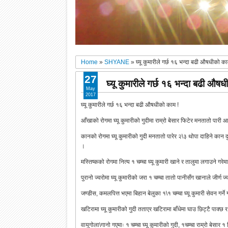
Home
»
SHYANE
»
घ्यू कुमारीले गर्छ १६ भन्दा बढी औषधीको का
27
घ्यू कुमारीले गर्छ १६ भन्दा बढी औषध
May
2017
घ्यू कुमारीले गर्छ १६ भन्दा बढी औषधीको काम !
आँखाको रोगमा घ्यू कुमारीको गुदीमा राम्रो बेसार फिटेर मनतातो पारी आखाँ
कानको रोगमा घ्यू कुमारीको गुदी मनतातो पारेर २\३ थोपा दाहिने कान दुखोम
।
मस्तिष्कको रोगमा नित्य १ चम्चा घ्यू कुमारी खाने र तालुमा लगाउने गरेम
पुरानो ज्वरोमा घ्यू कुमारीको जरा १ चम्चा तातो पानीसँग खानाले जीर्ण 
जण्डीस, कमलपित्त भएमा बिहान बेलुका १\१ चम्चा घ्यू कुमारी सेवन गर्ने
खटिरामा घ्यू कुमारीको गुदी तताएर खटिरामा बाँधेमा घाउ छिट्टै पाक्छ 
वायुगोला\गानो गएमाः १ चम्चा घ्यू कुमारीको गुदी, १चम्चा राम्रो बेसार