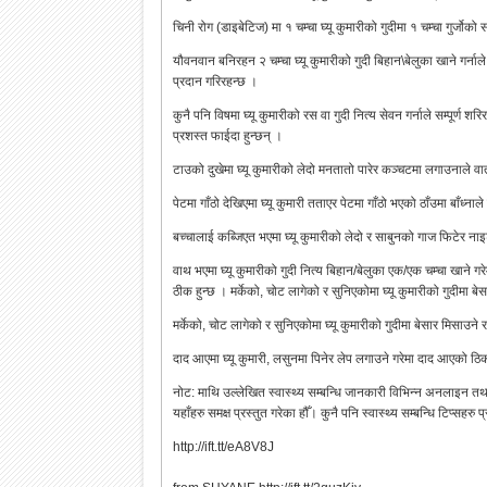
चिनी रोग (डाइबेटिज) मा १ चम्चा घ्यू कुमारीको गुदीमा १ चम्चा गुर्जोको 
यौवनवान बनिरहन २ चम्चा घ्यू कुमारीको गुदी बिहान\बेलुका खाने गर्नाले 
प्रदान गरिरहन्छ ।
कुनै पनि विषमा घ्यू कुमारीको रस वा गुदी नित्य सेवन गर्नाले सम्पूर
प्रशस्त फाईदा हुन्छन् ।
टाउको दुखेमा घ्यू कुमारीको लेदो मनतातो पारेर कञ्चटमा लगाउनाले वा
पेटमा गाँठो देखिएमा घ्यू कुमारी तताएर पेटमा गाँठो भएको ठाँउमा बाँध्नाले
बच्चालाई कब्जिएत भएमा घ्यू कुमारीको लेदो र साबुनको गाज फिटेर ना
वाथ भएमा घ्यू कुमारीको गुदी नित्य बिहान/बेलुका एक/एक चम्चा खाने गर
ठीक हुन्छ । मर्केको, चोट लागेको र सुनिएकोमा घ्यू कुमारीको गुदीमा बे
मर्केको, चोट लागेको र सुनिएकोमा घ्यू कुमारीको गुदीमा बेसार मिसाउने 
दाद आएमा घ्यू कुमारी, लसुनमा पिनेर लेप लगाउने गरेमा दाद आएको ठिक
नोट: माथि उल्लेखित स्वास्थ्य सम्बन्धि जानकारी विभिन्न अनलाइन त
यहाँहरु समक्ष प्रस्तुत गरेका हौँ। कुनै पनि स्वास्थ्य सम्बन्धि टिप्सह
http://ift.tt/eA8V8J