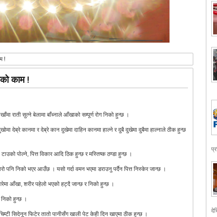
म !
ीको काम !
मा राती सुत्ने बेलामा बाँध्नाले आँखाको सम्पूर्ण रोग निको हुन्छ ।
ा देब्रे कानमा र देब्रे कान दुखेमा दाहिन कानमा हाल्ने र दुबै दुखेमा दुबैमा हाल्नाले ठीक हुन्छ
प्
ा टाउको पोल्ने, पित्त विकार आदि ठिक हुन्छ र मस्तिष्क ठण्डा हुन्छ ।
ज्वरो पनि निको भएर आउँछ । यसो गर्दा वमन भएमा डराउनु पर्दैन पित्त निस्केर जान्छ ।
 गरेमा आँखा, शरीर पहेलो भएको हट्दै जान्छ र निको हुन्छ ।
र निको हुन्छ ।
देख
 १ चिम्टी सिदेनून फिटेर तातो पानीसँग खाली पेट केही दिन खाएमा ठीक हुन्छ ।