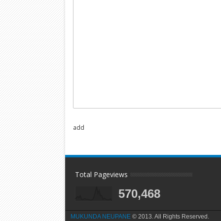
add
Total Pageviews
570,468
MUKUNDA NEUPANE
© 2013. All Rights Reserved.