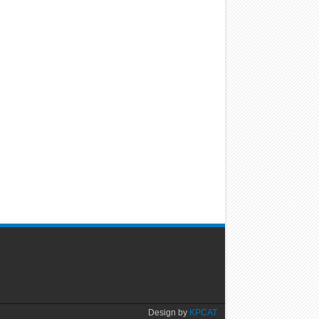
Design by
KPCAT