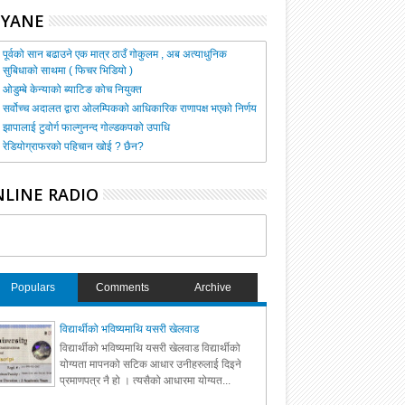
HYANE
पूर्वको सान बढाउने एक मात्र ठाउँ गोकुलम , अब अत्याधुनिक
सुबिधाको साथमा ( फिचर भिडियो )
ओडुम्बे केन्याको ब्याटिङ कोच नियुक्त
सर्वोच्च अदालत द्वारा ओलम्पिकको आधिकारिक राणापक्ष भएको निर्णय
झापालाई टुवोर्ग फाल्गुनन्द गोल्डकपको उपाधि
रेडियोग्राफरको पहिचान खोई ? छैन?
LINE RADIO
Populars
Comments
Archive
विद्यार्थीको भविष्यमाथि यसरी खेलवाड
विद्यार्थीको भविष्यमाथि यसरी खेलवाड विद्यार्थीको
योग्यता मापनको सटिक आधार उनीहरुलाई दिइने
प्रमाणपत्र नै हो । त्यसैको आधारमा योग्यत...