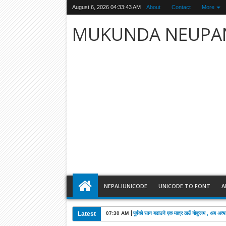
August 6, 2026
04:33:44 AM
About
Contact
More
MUKUNDA NEUPA
NEPALIUNICODE
UNICODE TO FONT
A
Latest
03:28 AM
खड्काको निधनमा कांग्रेसले पाँच दिन शोक मनाउने: 