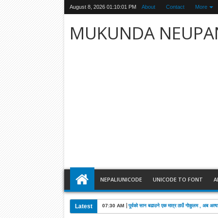
August 8, 2026
01:10:02 PM
About
Contact
More
MUKUNDA NEUPA
NEPALIUNICODE
UNICODE TO FONT
A
Latest
03:28 AM
खड्काको निधनमा कांग्रेसले पाँच दिन शोक मनाउने: 