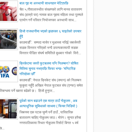
बाल गृह मा अस्थायी साधनहरु भेटिएपछि
चैत ५,गौशालास्थीत संरक्षणको लागि मानव वातावरण
संघ (हाम्रो घर) नामक बाल गृहमा महिला तथा पुरुषले
प्रयोग गर्ने परिवार नियोजनका अस्थायी साध...
हिजो राजधानीमा भएको झडपका ६ घाइतेको उपचार
हुँदै
काठमाडौँ : सम्पदा मासेर र मुआब्जा नदिई जबर्जस्ती
सडक विस्तार गरिएको भन्दै उपत्यकाव्यापी सडक
विस्तार पीडित संघर्ष समितिले बुधबार गरेको विरो...
क्रिकेटमा जस्तै फुटबलमा पनि निलम्बन? घोषित
मितिमा चुनाव नभएपछि फिफा भन्छ- 'मनिटरिङ
गरिरहेका छौँ'
काठमाडौँ : नेपाल क्रिकेट संघ (क्यान) को निलम्बन
फुकुवा नहुँदै अखिल नेपाल फुटबल संघ (एन्फा) समेत
रतिबन्धमा पर्ने खतरा बढेको छ। हिजो हुनुपर...
पूर्वको सान बढाउने एक मात्र ठाउँ गोकुलम , अब
अत्याधुनिक सुबिधाको साथमा ( फिचर भिडियो )
जिबनमा एक पटक घुम्नै पर्ने ठाउँ , पारिवारिक
बातावरण चाहिए गोकुलम जाउ। मोरंग। सुन्दर हरैचा
नगरपालिकामा स्थित गोकुलम रिसोर्ट बिगत ५ वर्ष
ि...