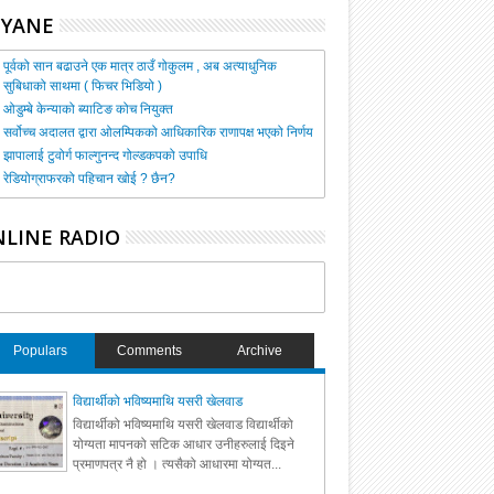
HYANE
पूर्वको सान बढाउने एक मात्र ठाउँ गोकुलम , अब अत्याधुनिक
सुबिधाको साथमा ( फिचर भिडियो )
ओडुम्बे केन्याको ब्याटिङ कोच नियुक्त
सर्वोच्च अदालत द्वारा ओलम्पिकको आधिकारिक राणापक्ष भएको निर्णय
झापालाई टुवोर्ग फाल्गुनन्द गोल्डकपको उपाधि
रेडियोग्राफरको पहिचान खोई ? छैन?
LINE RADIO
Populars
Comments
Archive
विद्यार्थीको भविष्यमाथि यसरी खेलवाड
विद्यार्थीको भविष्यमाथि यसरी खेलवाड विद्यार्थीको
योग्यता मापनको सटिक आधार उनीहरुलाई दिइने
प्रमाणपत्र नै हो । त्यसैको आधारमा योग्यत...