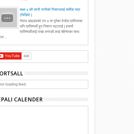
कक्षा ४ की सानी नानीको निसानलाई मार्मीक पत्र
(भिडियो )
नेपाल आइडलको टप-४ मा पुगेका वेजोड प्रतिभाका
धनि प्रतिष्पर्धी हुन् निशान भट्टराई | हजारौ
प्रतिष्पर्धीलाई पाखा लगाउदै कडा मेहेनेतका साथ
ाल ...
ORTSALL
ror loading feed.
PALI CALENDER