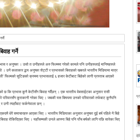
र्ने
वाह गर्ने
्रभास र अनुष्का । उसो त उनीहरुले अरु फिल्ममा गरेको कामले पनि उनीहरुलाई मानिषहरुले
ियो । उनै कलाकार द्धय अनुष्का शेट्टी र प्रभासको बिवाहको खबरले भारतीय मिडियामा मात्र
हुबली’ फिल्मको सुटिङको क्रममा प्रभासलाई ६ हजार केटीबाट बिहेको लागी प्रस्ताब आएको
को छ कि प्रभास कुनै केटीसँग बिवाह गर्दैछन् । एक भारतीय वेबसाईटका अनुसार रासी
प्
ासको परिवारसँग कुराकानी गरेका थिए । जबकी यस बिषयमा उनको परिवारको तर्फबाट कुनैपनि
र उनी त्यहाँबाट फर्कनेवाला छन् ।
 एकदमै धेरै समाचारहरु आएका थिए । भारतीय मिडियाका अनुसार अनुष्का दुई बर्ष पहिले नै बिहे
 बिवाह रोकिदिएका थिए । यहाँसम्मकी उनले आफ्ना बिहे पनि पाँच बर्षको लागि पछि सारेका थिए
देख