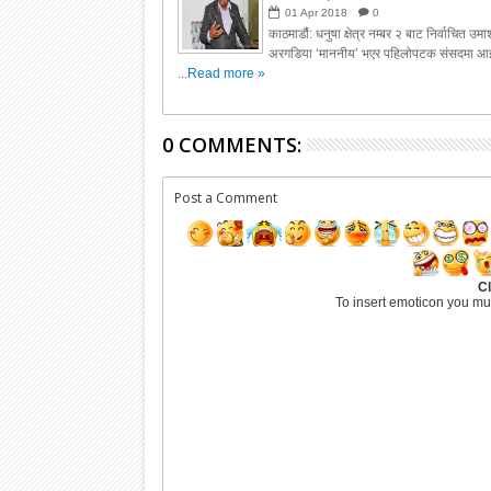
01
Apr
2018
0
काठमाडौं: धनुषा क्षेत्र नम्बर २ बाट निर्वाचित उम
अरगडिया ‘माननीय’ भएर पहिलोपटक संसदमा आइ
...
Read more »
0 COMMENTS:
Post a Comment
Cl
To insert emoticon you mu