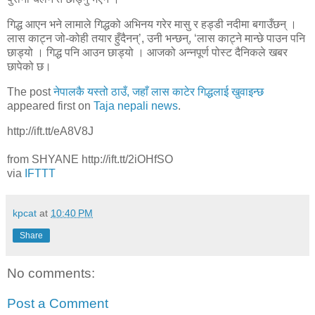
गिद्ध आएन भने लामाले गिद्धको अभिनय गरेर मासु र हड्डी नदीमा बगाउँछन् ।
लास काट्न जो-कोही तयार हुँदैनन्’, उनी भन्छन्, ‘लास काट्ने मान्छे पाउन पनि
छाड्यो । गिद्ध पनि आउन छाड्यो । आजको अन्नपूर्ण पोस्ट दैनिकले खबर
छापेको छ।
The post
नेपालकै यस्तो ठाउँ, जहाँ लास काटेर गिद्धलाई खुवाइन्छ
appeared first on
Taja nepali news
.
http://ift.tt/eA8V8J
from SHYANE http://ift.tt/2iOHfSO
via
IFTTT
kpcat
at
10:40 PM
Share
No comments:
Post a Comment