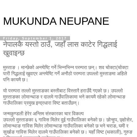
MUKUNDA NEUPANE
Friday, September 1, 2017
नेपालकै यस्तो ठाउँ, जहाँ लास काटेर गिद्धलाई
खुवाइन्छ
मुस्ताङ । मान्छेको अन्त्येष्टि गर्ने भिन्नभिन्न परम्परा छन्। शव चोक्टा(चोक्टा
पारी गिद्धलाई खुवाएर अन्त्येष्टि गर्ने अनौठो परम्परा उपल्लो मुस्ताङमा अहिले
पनि कायमै छ।
यो परम्परा तल्लो मुस्ताङका बस्तीबाट विस्तारै हराउँदै गएको छ। उपल्लो
मुस्ताङका लोमान्थाङ र दालमे गाउँपालिकामा भने कायमै रहेको लोमान्थाङ
गाउँपालिका प्रमुख इन्द्रधारा विष्ट बताउँछन्।
जन्मकुण्डली हेरेर अन्तिम संस्कारका चार विकल्प
उपल्लो मुस्ताङका ६ गाविस मिलेर दुई गाउँपालिका बनेको छ। छोन्हुप, छ्होसेर,
लोमान्थाङ गाविस मिलेर लोमान्थाङ गाउँपालिका बनेको छ भने चराङ, घमी र
सुर्खाङ गाविस मिलेर दालमे गाउँपालिका बनेको छ। यहाँ विष्ट (थकाली), गुरुङ