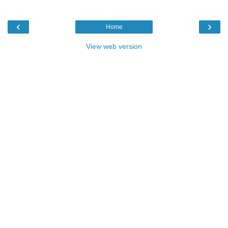
‹
›
Home
View web version