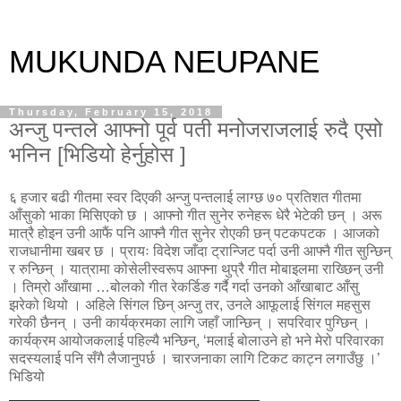
MUKUNDA NEUPANE
Thursday, February 15, 2018
अन्जु पन्तले आफ्नो पूर्व पती मनोजराजलाई रुदै एसो
भनिन [भिडियो हेर्नुहोस ]
६ हजार बढी गीतमा स्वर दिएकी अन्जु पन्तलाई लाग्छ ७० प्रतिशत गीतमा
आँसुको भाका मिसिएको छ । आफ्नो गीत सुनेर रुनेहरू धेरै भेटेकी छन् । अरू
मात्रै होइन उनी आफैं पनि आफ्नै गीत सुनेर रोएकी छन् पटकपटक । आजको
राजधानीमा खबर छ । प्रायः विदेश जाँदा ट्रान्जिट पर्दा उनी आफ्नै गीत सुन्छिन्
र रुन्छिन् । यात्रामा कोसेलीस्वरूप आफ्ना थुप्रै गीत मोबाइलमा राख्छिन् उनी
। तिम्रो आँखामा …बोलको गीत रेकर्डिङ गर्दै गर्दा उनको आँखाबाट आँसु
झरेको थियो । अहिले सिंगल छिन् अन्जु तर, उनले आफूलाई सिंगल महसुस
गरेकी छैनन् । उनी कार्यक्रमका लागि जहाँ जान्छिन् । सपरिवार पुग्छिन् ।
कार्यक्रम आयोजकलाई पहिल्यै भन्छिन्, ‘मलाई बोलाउने हो भने मेरो परिवारका
सदस्यलाई पनि सँगै लैजानुपर्छ । चारजनाका लागि टिकट काट्न लगाउँछु ।’
भिडियो