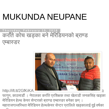
MUKUNDA NEUPANE
Thursday, February 15, 2018
कराँते कोच खड्का बने मेरिडियनको ब्राण्ड
एम्बास्डर
http://ift.tt/2GfKiKA
३
फागुन, काठमाडौं । नेपालका कराँते प्रशिक्षक तथा खेलाडी जनकसिंह खड्का
मेरिडियन हेल्थ केयर सेन्टरको ब्राण्ड एम्बास्डर बनेका छन् ।
महाराजगञ्जस्थित मेरिडियन हेल्थकेयर सेन्टर प्रालिले खड्कालाई दुई वर्षका