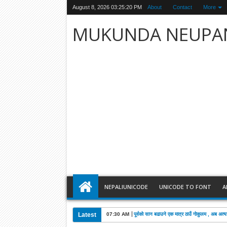
August 8, 2026
03:25:21 PM
About
Contact
More
MUKUNDA NEUPA
NEPALIUNICODE
UNICODE TO FONT
A
Latest
03:28 AM
खड्काको निधनमा कांग्रेसले पाँच दिन शोक मनाउने: 