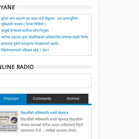
HYANE
पूर्वको सान बढाउने एक मात्र ठाउँ गोकुलम , अब अत्याधुनिक
सुबिधाको साथमा ( फिचर भिडियो )
ओडुम्बे केन्याको ब्याटिङ कोच नियुक्त
सर्वोच्च अदालत द्वारा ओलम्पिकको आधिकारिक राणापक्ष भएको निर्णय
झापालाई टुवोर्ग फाल्गुनन्द गोल्डकपको उपाधि
रेडियोग्राफरको पहिचान खोई ? छैन?
LINE RADIO
Populars
Comments
Archive
विद्यार्थीको भविष्यमाथि यसरी खेलवाड
विद्यार्थीको भविष्यमाथि यसरी खेलवाड विद्यार्थीको
योग्यता मापनको सटिक आधार उनीहरुलाई दिइने
प्रमाणपत्र नै हो । त्यसैको आधारमा योग्यत...