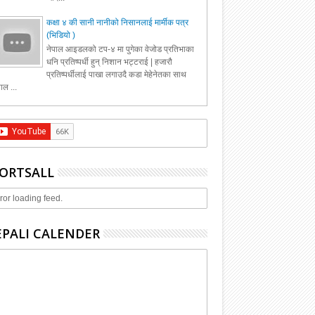
कक्षा ४ की सानी नानीको निसानलाई मार्मीक पत्र
(भिडियो )
नेपाल आइडलको टप-४ मा पुगेका वेजोड प्रतिभाका
धनि प्रतिष्पर्धी हुन् निशान भट्टराई | हजारौ
प्रतिष्पर्धीलाई पाखा लगाउदै कडा मेहेनेतका साथ
ाल ...
ORTSALL
ror loading feed.
PALI CALENDER