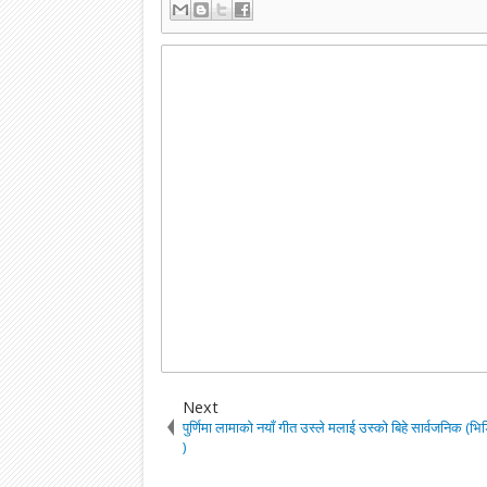
Next
पुर्णिमा लामाको नयाँ गीत उस्ले मलाई उस्को बिहे सार्वजनिक (भ
)