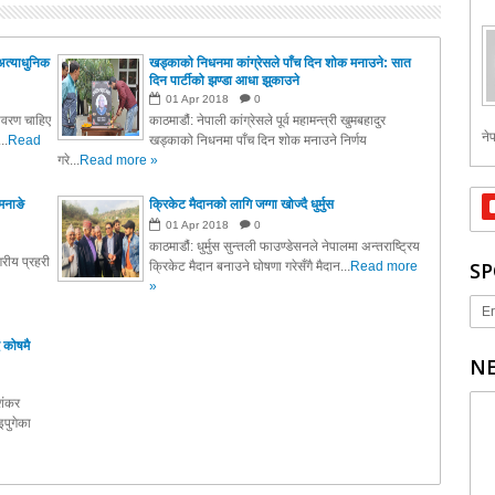
अत्याधुनिक
खड्काको निधनमा कांग्रेसले पाँच दिन शोक मनाउने: सात
दिन पार्टीको झण्डा आधा झुकाउने
01
Apr
2018
0
तावरण चाहिए
काठमाडौं: नेपाली कांग्रेसले पूर्व महामन्त्री खुमबहादुर
नेप
..
Read
खड्काको निधनमा पाँच दिन शोक मनाउने निर्णय
गरे...
Read more »
मनाङे
क्रिकेट मैदानको लागि जग्गा खोज्दै धुर्मुस
01
Apr
2018
0
काठमाडौं: धुर्मुस सुन्तली फाउण्डेसनले नेपालमा अन्तराष्ट्रिय
रीय प्रहरी
SP
क्रिकेट मैदान बनाउने घोषणा गरेसँगै मैदान...
Read more
»
Er
 कोषमै
NE
ाशंकर
पुगेका