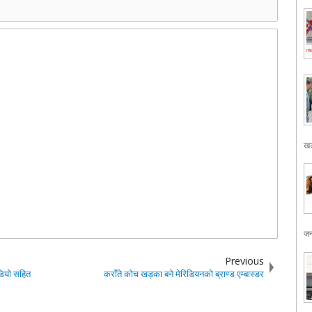
खड
जन
Previous
िडियो सहित
कराँते कोच खड्का बने मेरिडियनको ब्राण्ड एम्बास्डर