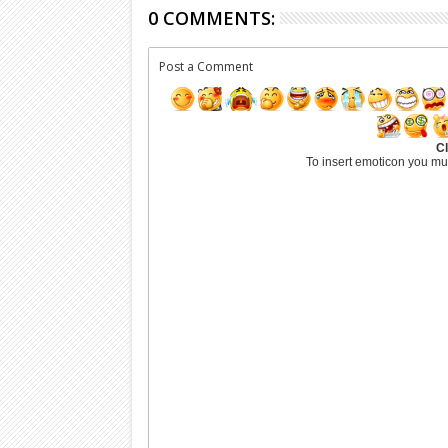
0 COMMENTS:
Post a Comment
Cl
To insert emoticon you mu