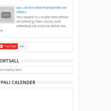
कक्षा ४ की सानी नानीको निसानलाई मार्मीक पत्र
(भिडियो )
नेपाल आइडलको टप-४ मा पुगेका वेजोड प्रतिभाका
धनि प्रतिष्पर्धी हुन् निशान भट्टराई | हजारौ
प्रतिष्पर्धीलाई पाखा लगाउदै कडा मेहेनेतका साथ
ाल ...
ORTSALL
ror loading feed.
PALI CALENDER