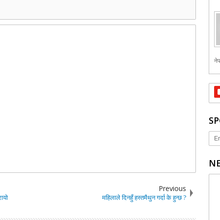
नेप
SP
Er
NE
Previous
रायो
महिलाले दिनहुँ हस्तमैथुन गर्दा के हुन्छ ?