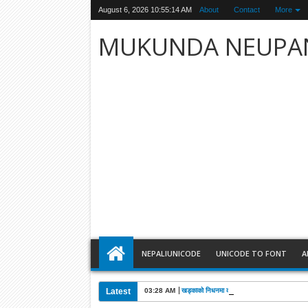
August 6, 2026
10:55:15 AM
About
Contact
More
MUKUNDA NEUPA
NEPALIUNICODE
UNICODE TO FONT
A
Latest
03:28 AM
खड्काको निधनमा कांग्रेसले पाँच दिन शोक मनाउने: 