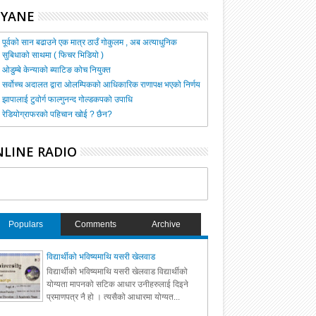
HYANE
पूर्वको सान बढाउने एक मात्र ठाउँ गोकुलम , अब अत्याधुनिक
सुबिधाको साथमा ( फिचर भिडियो )
ओडुम्बे केन्याको ब्याटिङ कोच नियुक्त
सर्वोच्च अदालत द्वारा ओलम्पिकको आधिकारिक राणापक्ष भएको निर्णय
झापालाई टुवोर्ग फाल्गुनन्द गोल्डकपको उपाधि
रेडियोग्राफरको पहिचान खोई ? छैन?
LINE RADIO
Populars
Comments
Archive
विद्यार्थीको भविष्यमाथि यसरी खेलवाड
विद्यार्थीको भविष्यमाथि यसरी खेलवाड विद्यार्थीको
योग्यता मापनको सटिक आधार उनीहरुलाई दिइने
प्रमाणपत्र नै हो । त्यसैको आधारमा योग्यत...