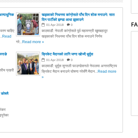
अत्याधुनिक
खड्काको निधनमा कांग्रेसले पाँच दिन शोक मनाउने: सात
दिन पार्टीको झण्डा आधा झुकाउने
FA
01
Apr
2018
0
तावरण चाहिए
काठमाडौं: नेपाली कांग्रेसले पूर्व महामन्त्री खुमबहादुर
..
Read
खड्काको निधनमा पाँच दिन शोक मनाउने निर्णय
गरे...
Read more »
मनाङे
क्रिकेट मैदानको लागि जग्गा खोज्दै धुर्मुस
01
Apr
2018
0
काठमाडौं: धुर्मुस सुन्तली फाउण्डेसनले नेपालमा अन्तराष्ट्रिय
रीय प्रहरी
क्रिकेट मैदान बनाउने घोषणा गरेसँगै मैदान...
Read more
»
 कोषमै
ाशंकर
पुगेका