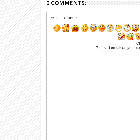
0 COMMENTS:
Post a Comment
Cl
To insert emoticon you mu