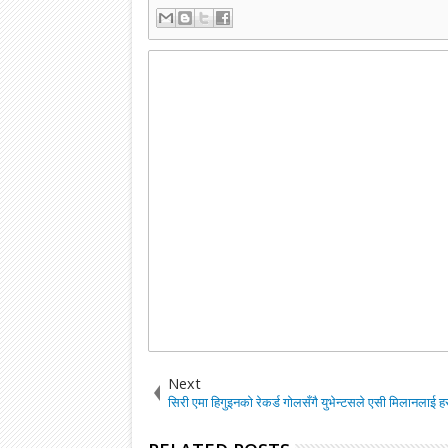
Next
सिरी एमा हिगुइनको रेकर्ड गोलसँगै युभेन्टसले एसी मिलानलाई ह