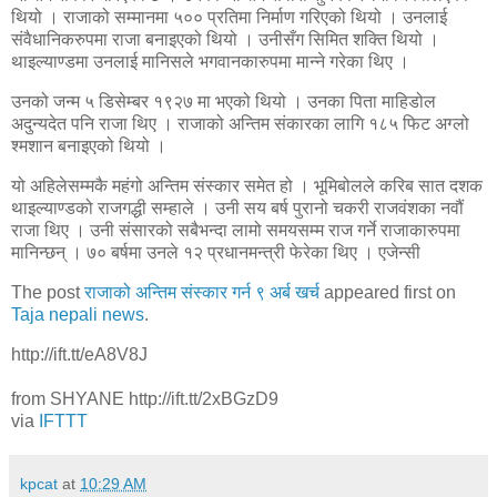
थियो । राजाको सम्मानमा ५०० प्रतिमा निर्माण गरिएको थियो । उनलाई
संवैधानिकरुपमा राजा बनाइएको थियो । उनीसँग सिमित शक्ति थियो ।
थाइल्याण्डमा उनलाई मानिसले भगवानकारुपमा मान्ने गरेका थिए ।
उनको जन्म ५ डिसेम्बर १९२७ मा भएको थियो । उनका पिता माहिडोल
अदुन्यदेत पनि राजा थिए । राजाको अन्तिम संकारका लागि १८५ फिट अग्लो
श्मशान बनाइएको थियो ।
यो अहिलेसम्मकै महंगो अन्तिम संस्कार समेत हो । भूमिबोलले करिब सात दशक
थाइल्याण्डको राजगद्धी सम्हाले । उनी सय बर्ष पुरानो चकरी राजवंशका नवौं
राजा थिए । उनी संसारको सबैभन्दा लामो समयसम्म राज गर्ने राजाकारुपमा
मानिन्छन् । ७० बर्षमा उनले १२ प्रधानमन्त्री फेरेका थिए । एजेन्सी
The post
राजाको अन्तिम संस्कार गर्न ९ अर्ब खर्च
appeared first on
Taja nepali news
.
http://ift.tt/eA8V8J
from SHYANE http://ift.tt/2xBGzD9
via
IFTTT
kpcat
at
10:29 AM