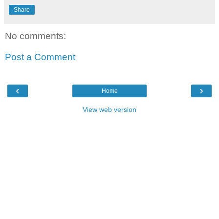
Share
No comments:
Post a Comment
‹
›
Home
View web version