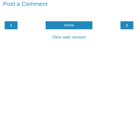
Post a Comment
‹
›
Home
View web version