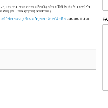
ामा छन् । तर, फरक–फरक ड्रग्सका लागि प्रसिद्ध दक्षिण अमेरिकी देश कोलम्बिया आफ्नो यौन
मोल मोलाइ हुन्छ । जसले ग्राहकलाई आकर्षित गर्छ ।
FA
, जहाँ निर्धक्क पाइन्छ युवतीहरु, कानिनु ब्यबधान छैन (फोटो सहित)
appeared first on