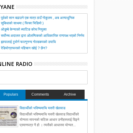
HYANE
पूर्वको सान बढाउने एक मात्र ठाउँ गोकुलम , अब अत्याधुनिक
सुबिधाको साथमा ( फिचर भिडियो )
ओडुम्बे केन्याको ब्याटिङ कोच नियुक्त
सर्वोच्च अदालत द्वारा ओलम्पिकको आधिकारिक राणापक्ष भएको निर्णय
झापालाई टुवोर्ग फाल्गुनन्द गोल्डकपको उपाधि
रेडियोग्राफरको पहिचान खोई ? छैन?
LINE RADIO
Populars
Comments
Archive
विद्यार्थीको भविष्यमाथि यसरी खेलवाड
विद्यार्थीको भविष्यमाथि यसरी खेलवाड विद्यार्थीको
योग्यता मापनको सटिक आधार उनीहरुलाई दिइने
प्रमाणपत्र नै हो । त्यसैको आधारमा योग्यत...