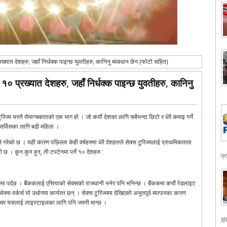
रख्यात देशहरु, जहाँ निर्धक्क पाइन्छ युवतीहरु, कानिनु ब्यबधान छैन (फोटो सहित)
 १० प्रख्यात देशहरु, जहाँ निर्धक्क पाइन्छ युवतीहरु, कानिनु
िज्म यस्तै रोमान्चकताको एक भाग हो । जो कयौं देशका लागि सबैभन्दा छिटो र धेरै कमाइ गर्ने
े सर्विसका लागि बढी महिला ।
े गरेको छ । यही कारण पछिल्ला केही वर्षहरुमा धेरै देशहरुले सेक्स टुरिज्मलाई प्राथमिकतामा
छ । कुन कुन हुन्, ती टपटेनमा पर्ने १० देशहरु :
प्
म्बरमा पर्दछ । बैंककलाई एसियाको सेक्सको राजधानी भनेर पनि भनिन्छ । बैंककमा कयौं रेडलाइट
स वर्कर्स यो उधोगमा कार्यरत छन् । सेक्स टुरिज्ममा देखिएको अभूतपूर्व ब्यापारका कारण
्चर यसलाई लाइस्टाइलका लागि पनि जरुरी मान्छ ।
देख