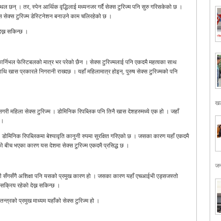
्थल छन् । तर, स्पेन आर्थिक वृद्धिलाई मध्यनजर गर्दै सेक्स टुरिज्म पनि सुरु गरिसकेको छ ।
ेमस सेक्स टुरिज्म डेस्टिनेशन बनाउने काम चलिरहेको छ ।
देख्न सकिन्छ ।
कार्निभल फेस्टिबलको मात्र भर परेको छैन । सेक्स टुरिज्मलाई पनि एकदमै महत्वका साथ
ि खास प्रकारले निगरानी राख्दछ । यहाँ महिलामात्र होइन्, पुरुष सेक्स टुरिज्मको पनि
खड
ासगरी महिला सेक्स टुरिज्म । डोमिनिक रिपब्लिक पनि तिनै खास देशहरुमध्ये एक हो । जहाँ
 ।
 डोमिनिक रिपब्लिकमा बेश्यावृति कानुनी रुपमा सुरक्षित गरिएको छ । जसका कारण यहाँ एकदमै
ोपको बीच भएका कारण यस देशमा सेक्स टुरिज्म एकदमै प्रसिद्ध छ ।
जन
 गरिबी सँगसँगै अशिक्षा पनि यसको प्रमुख कारण हो । जसका कारण यहाँ एचआईभी एड्सजस्तो
सक्रिय रहेको देख्न सकिन्छ ।
्त्रको प्रमुख माध्यम यहाँको सेक्स टुरिज्म हो ।