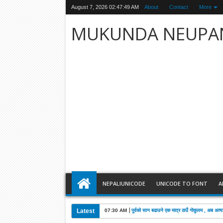
August 7, 2026
02:47:50 AM
About
Contact
More
MUKUNDA NEUPA
NEPALIUNICODE
UNICODE TO FONT
A
Latest
03:28 AM
खड्काको निधनमा कांग्रेसले पाँच दिन शोक मनाउने: 