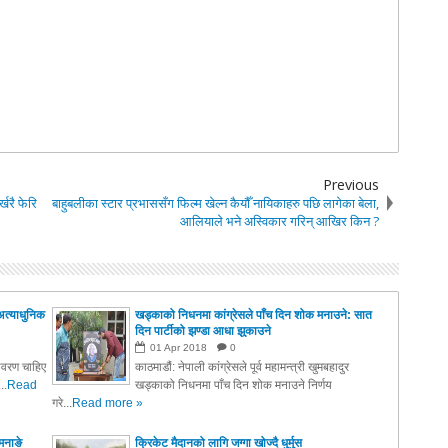
Previous
खरै फेरि
बाहुबलीका स्टार प्रभाससँग फिल्म खेल्न कैयौँ नायिकाहरु पछि लागेका बेला,
आलियाले भने अस्विकार गरिन् आखिर किन ?
अत्याधुनिक
खड्काको निधनमा कांग्रेसले पाँच दिन शोक मनाउने: सात
दिन पार्टीको झण्डा आधा झुकाउने
01
Apr
2018
0
तावरण चाहिए
काठमाडौं: नेपाली कांग्रेसले पूर्व महामन्त्री खुमबहादुर
..
Read
खड्काको निधनमा पाँच दिन शोक मनाउने निर्णय
गरे...
Read more »
मनाङे
क्रिकेट मैदानको लागि जग्गा खोज्दै धुर्मुस