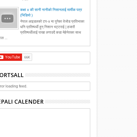
कक्षा ४ की सानी नानीको निसानलाई मार्मीक पत्र
(भिडियो )
नेपाल आइडलको टप-४ मा पुगेका वेजोड प्रतिभाका
धनि प्रतिष्पर्धी हुन् निशान भट्टराई | हजारौ
प्रतिष्पर्धीलाई पाखा लगाउदै कडा मेहेनेतका साथ
ाल ...
ORTSALL
ror loading feed.
PALI CALENDER