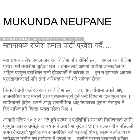
MUKUNDA NEUPANE
Wednesday, November 29, 2017
महानायक राजेश हमाल पार्टी प्रवेश गर्दै….
महानायक राजेश हमाल अब राजनितिमा पनि होमिदै छन् । हमाल राजनीतिमा
प्रवेश गर्ने तयारीमा जुटेका छन् । हमाललाई आफ्नो पार्टीमा तान्नकोलागि
अहिले प्रमुख दलभित्र ठूलो होडबाजी नै चलेको छ । हुन त हमालले आएका
प्रस्तावहरुलाई पनि ठाडै अस्विकार गर्न भने सकेका छैनन् ।
किनकी उनी पर्ख र हेरको रणनीतिमा छन् । एक अन्तर्वातामा उनले आफू
राजनीतिमा आए मन्त्री तथा प्रधानमन्त्री हुने भन्दै विश्वास दिलाएका छन् ।
त्यतिमात्रै होईन, उनले आफू राजनीतिमा आए नेपालका पूराना नेताहरु नै
विस्थापित हुने चिन्ता व्यक्त गरेका थिए ।
आगामी मंसिर १० र २१ गते हुने प्रदेश र प्रतिनिधि सभाको निर्वाचनको लागि
प्रमुख दलहरु उम्मेद्धवार चयनको तयारीमा जुटेका छन् । दलहरुवीच पछिल्लो
समय देखिएको धु्रवीकरण राजनीतिले उनीहरुलाई योग्य, सक्षम र लोकप्रिय
उम्मेद्धवार छनौट गर्न हम्मेहम्मे नै परेको छ । त्यसैले प्रमुख दलहरुले चर्चित