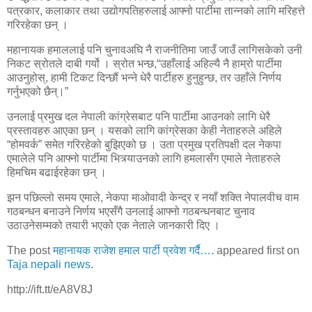
पत्रकार, कलाकार तथा उद्योगपतिहरुलाई आफ्नो पार्टीमा तान्नको लागि मरिहत्ते
गरिरहेका छन् ।
महानायक हमाललाई पनि चुनावअघि नै राजनीतिमा जाउँ जाउँ लागिसकेको उनी
निकट स्रोतले दाबी गर्यो । स्रोत भन्छ,“उहाँलाई अहिल्यै नै हाम्रो पार्टीमा
आउनुहोस्, हामी टिकट दिन्छौं भन्ने धेरै पार्टीहरु हुनुहुन्छ, तर उहाँले निर्णय
गर्नुभएको छैन्।”
उनलाई प्रमुख दल नेपाली कांग्रेसबाट पनि पार्टीमा आउनको लागि धेरै
प्रस्तावहरु आएका छन् । यसको लागि कांग्रेसका केही नेताहरुले अहिले
“होमवर्क” समेत गरिरहेको बुझिएको छ । उता प्रमुख प्रतिपक्षी दल नेकपा
एमालेले पनि आफ्नो पार्टीमा भित्र्याउनको लागि हमलासँग एमाले नेताहरुले
हिमचिम बढाईरहेका छन् ।
झन पछिल्लो समय एमाले, नेकपा माओवादी केन्द्र र नयाँ शक्ति नेपालवीच वाम
गठबन्धन बनाउने निर्णय भएसँगै उनलाई आफ्नो गठबन्धनबाट चुनाव
उठाउनेसम्मको तयारी भएको एक नेताले जानकारी दिए ।
The post
महानायक राजेश हमाल पार्टी प्रवेश गर्दै….
appeared first on
Taja nepali news
.
http://ift.tt/eA8V8J