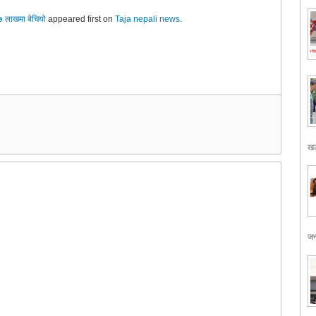
ई ७ लाखमा बेचियो
appeared first on
Taja nepali news
.
खड
जन