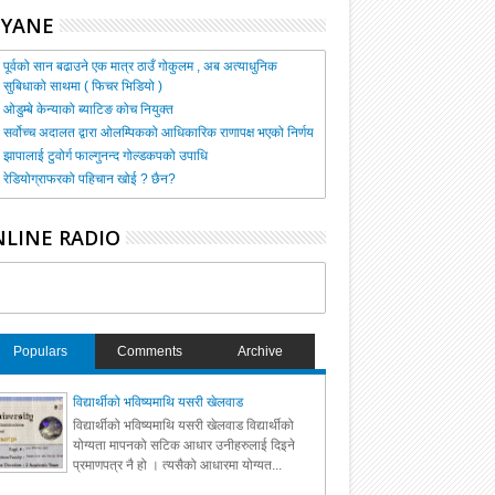
HYANE
पूर्वको सान बढाउने एक मात्र ठाउँ गोकुलम , अब अत्याधुनिक
सुबिधाको साथमा ( फिचर भिडियो )
ओडुम्बे केन्याको ब्याटिङ कोच नियुक्त
सर्वोच्च अदालत द्वारा ओलम्पिकको आधिकारिक राणापक्ष भएको निर्णय
झापालाई टुवोर्ग फाल्गुनन्द गोल्डकपको उपाधि
रेडियोग्राफरको पहिचान खोई ? छैन?
LINE RADIO
Populars
Comments
Archive
विद्यार्थीको भविष्यमाथि यसरी खेलवाड
विद्यार्थीको भविष्यमाथि यसरी खेलवाड विद्यार्थीको
योग्यता मापनको सटिक आधार उनीहरुलाई दिइने
प्रमाणपत्र नै हो । त्यसैको आधारमा योग्यत...