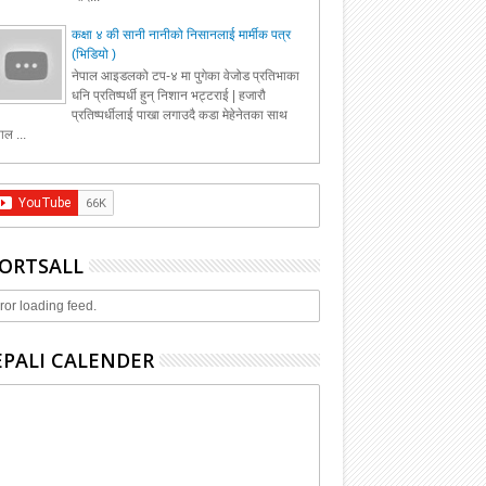
कक्षा ४ की सानी नानीको निसानलाई मार्मीक पत्र
(भिडियो )
नेपाल आइडलको टप-४ मा पुगेका वेजोड प्रतिभाका
धनि प्रतिष्पर्धी हुन् निशान भट्टराई | हजारौ
प्रतिष्पर्धीलाई पाखा लगाउदै कडा मेहेनेतका साथ
ाल ...
ORTSALL
ror loading feed.
PALI CALENDER