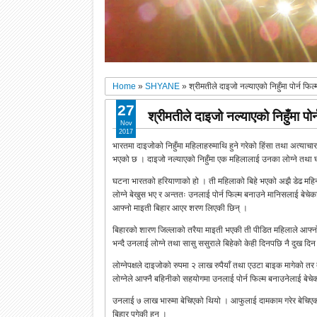
Home
»
SHYANE
»
श्रीमतीले दाइजो नल्याएको निहुँमा पोर्न फिल
27
श्रीमतीले दाइजो नल्याएको निहुँमा पोर
Nov
2017
भारतमा दाइजोको निहुँमा महिलाहरुमाथि हुने गरेको हिंसा तथा अत्या
भएको छ । दाइजो नल्याएको निहुँमा एक महिलालाई उनका लोग्ने तथा घरप
घटना भारतको हरियाणाको हो । ती महिलाको बिहे भएको अझै डेढ महि
लोग्ने बेखुस भए र अन्ततः उनलाई पोर्न फिल्म बनाउने मानिसलाई बेचेका
आफ्नो माइती बिहार आएर शरण लिएकी छिन् ।
बिहारको शारण जिल्लाको तरैया माइती भएकी ती पीडित महिलाले आफ्नो ल
भन्दै उनलाई लोग्ने तथा सासु ससुराले बिहेको केही दिनपछि नै दुख दिन
लोग्नेपक्षले दाइजोको रुपमा २ लाख रुपैयाँ तथा एउटा बाइक मागेको 
लोग्नेले आफ्नै बहिनीको सहयोगमा उनलाई पोर्न फिल्म बनाउनेलाई बेचे
उनलाई ७ लाख भारुमा बेचिएको थियो । आफुलाई दामकाम गरेर बेचिएको 
बिहार पुगेकी हुन् ।