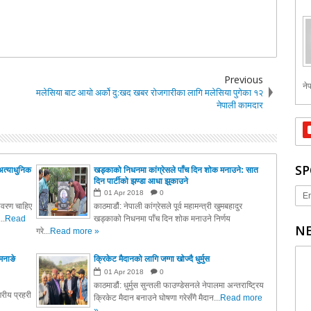
Previous
नेप
मलेसिया बाट आयो अर्को दु:खद खबर रोजगारीका लागि मलेसिया पुगेका १२
नेपाली कामदार
SP
अत्याधुनिक
खड्काको निधनमा कांग्रेसले पाँच दिन शोक मनाउने: सात
दिन पार्टीको झण्डा आधा झुकाउने
01
Apr
2018
0
Er
तावरण चाहिए
काठमाडौं: नेपाली कांग्रेसले पूर्व महामन्त्री खुमबहादुर
..
Read
खड्काको निधनमा पाँच दिन शोक मनाउने निर्णय
NE
गरे...
Read more »
मनाङे
क्रिकेट मैदानको लागि जग्गा खोज्दै धुर्मुस
01
Apr
2018
0
काठमाडौं: धुर्मुस सुन्तली फाउण्डेसनले नेपालमा अन्तराष्ट्रिय
रीय प्रहरी
क्रिकेट मैदान बनाउने घोषणा गरेसँगै मैदान...
Read more
»