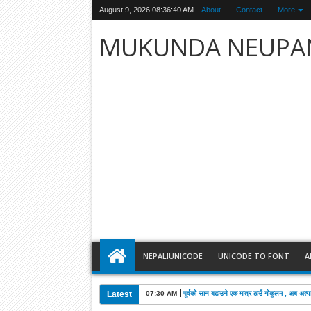
August 9, 2026
08:36:41 AM
About
Contact
More
MUKUNDA NEUPA
NEPALIUNICODE
UNICODE TO FONT
A
Latest
07:30 AM
पूर्वको सान बढाउने एक मात्र ठाउँ गोकुलम , अब अत्