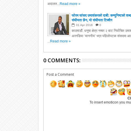
अदालत...
Read more »
फोरम सांसद उमाशंकरको दाबी: कम्युनिष्टको शब्द
संघीयता छैन, यो संघीयता टिक्दैन
01
Apr
2018
0
काठमाडौं: धनुषा क्षेत्र नम्बर २ बाट निर्वाचित उम
अरगडिया ‘माननीय’ भएर पहिलोपटक संसदमा आइ
...
Read more »
0 COMMENTS:
Post a Comment
Cl
To insert emoticon you mu