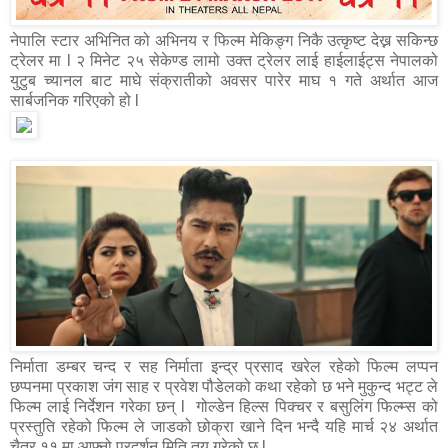
नेपालि स्टार अभिनित को अभिनय र फिल्म मेकिङ्ग निकै उत्कृष्ट देख्न सकिन्छ
ट्रेलर मा l २ मिनेट २५ सेकेण्ड लामो उक्त ट्रेलर लाई हाईलाईट्स नेपालको
युटुब च्यानल बाट माघे संक्रातीको अवसर पारेर माघ १ गते अर्थात आज
सार्बजनिक गरिएको हो l
निर्माता डम्बर चन्द र सह निर्माता इन्द्र प्रसाद खरेल रहेको फिल्म लप्पन
छप्पनमा प्रकाश जंग साह र प्रवेश पौडेलको कथा रहेको छ भने मुकुन्द भट्ट ले
फिल्म लाई निर्देशन गरेका छन् l गोल्डेन हिल्स पिक्चर र बसुलिंग फिल्म्स को
प्रस्तुति रहेको फिल्म ले जाडको छोक्रा खाने दिन भन्दै यहि मार्च २४ अर्थात
चैत्र ११ मा आफ्नो प्रदर्शन मिति तय गरेको छ l