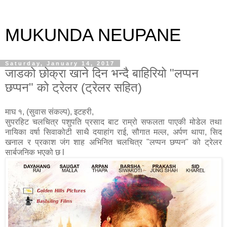
MUKUNDA NEUPANE
Saturday, January 14, 2017
जाडको छोक्रा खाने दिन भन्दै बाहिरियो "लप्पन
छप्पन" को ट्रेलर (ट्रेलर सहित)
माघ १, (सुवास संकल्प), इटहरी,
सुपरहिट चलचित्र पशुपति प्रसाद बाट राम्रो सफलता पाएकी मोडेल तथा
नायिका वर्षा सिवाकोटी साथै दयाहांग राई, सौगात मल्ल, अर्पण थापा, सिद
खनाल र प्रकाश जंग शाह अभिनित चलचित्र "लप्पन छप्पन" को ट्रेलर
सार्बजनिक भएको छ l