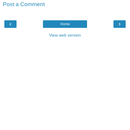
Post a Comment
‹
›
Home
View web version