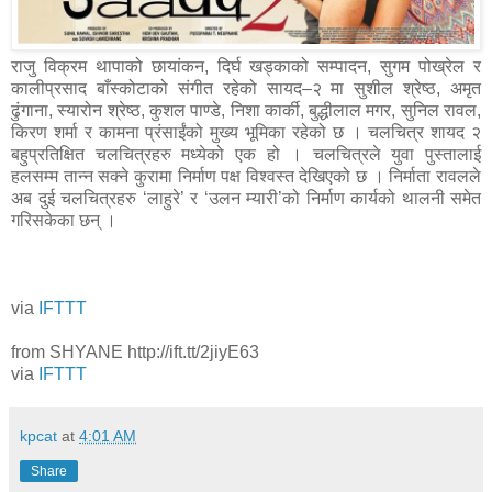
राजु विक्रम थापाको छायांकन, दिर्घ खड्काको सम्पादन, सुगम पोख्रेल र
कालीप्रसाद बाँस्कोटाको संगीत रहेको सायद–२ मा सुशील श्रेष्ठ, अमृत
ढुंगाना, स्यारोन श्रेष्ठ, कुशल पाण्डे, निशा कार्की, बुद्धीलाल मगर, सुनिल रावल,
किरण शर्मा र कामना प्रंसाईंको मुख्य भूमिका रहेको छ । चलचित्र शायद २
बहुप्रतिक्षित चलचित्रहरु मध्येको एक हो । चलचित्रले युवा पुस्तालाई
हलसम्म तान्न सक्ने कुरामा निर्माण पक्ष विश्वस्त देखिएको छ । निर्माता रावलले
अब दुई चलचित्रहरु ‘लाहुरे’ र ‘उलन म्यारी’को निर्माण कार्यको थालनी समेत
गरिसकेका छन् ।
via
IFTTT
from SHYANE http://ift.tt/2jiyE63
via
IFTTT
kpcat
at
4:01 AM
Share