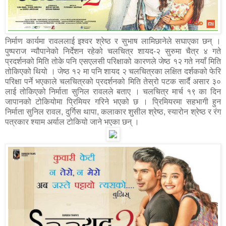
निर्माण कार्यमा रावललाई इश्वर श्रेष्ठ र सुभाष लामिछानेले सघाएका छन् ।
पुष्पराज न्यौपानेको निर्देशन रहेको चलचित्र शायद-२ सुरुमा चैत्र ४ गते
प्रदर्शनको मिति तोके पनि एसएलसी परिक्षाको कारणले जेष्ठ १२ गते नयाँ मिति
तोकिएको थियो । जेष्ठ १२ मा पनि शायद २ चलचित्रका लक्षित दर्शकको फेरि
परिक्षा पर्ने भएकाले चलचित्रको प्रदर्शनको मिति तेस्रो पटक सार्दै असार ३०
लाई तोकिएको निर्माता सुनिल रावलले बताए । चलचित्र मार्च १९ का दिन
जापानको टोकियोमा प्रिमियर गरिने भएको छ । प्रिमियरमा सहभागी हुन
निर्माता सुनिल रावल, दुर्गिस थापा, कलाकार शुसील श्रेष्ठ, स्यारोन श्रेष्ठ र रंग
पत्रकार श्याम अर्याल टोकियो जाने भएका छन् ।