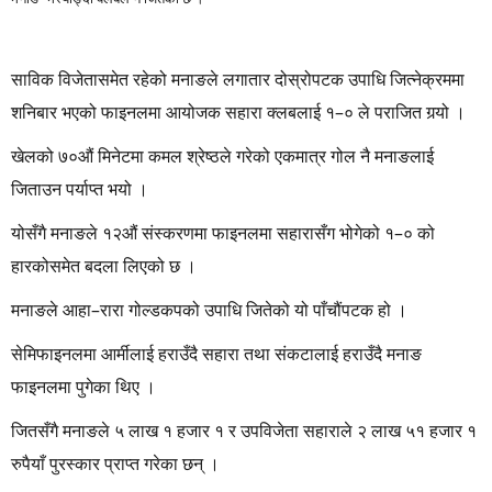
साविक विजेतासमेत रहेको मनाङले लगातार दोस्रोपटक उपाधि जित्नेक्रममा
शनिबार भएको फाइनलमा आयोजक सहारा क्लबलाई १–० ले पराजित गर्‍यो ।
खेलको ७०औं मिनेटमा कमल श्रेष्ठले गरेको एकमात्र गोल नै मनाङलाई
जिताउन पर्याप्त भयो ।
योसँगै मनाङले १२औं संस्करणमा फाइनलमा सहारासँग भोगेको १–० को
हारकोसमेत बदला लिएको छ ।
मनाङले आहा–रारा गोल्डकपको उपाधि जितेको यो पाँचौंपटक हो ।
सेमिफाइनलमा आर्मीलाई हराउँदै सहारा तथा संकटालाई हराउँदै मनाङ
फाइनलमा पुगेका थिए ।
जितसँगै मनाङले ५ लाख १ हजार १ र उपविजेता सहाराले २ लाख ५१ हजार १
रुपैयाँ पुरस्कार प्राप्त गरेका छन् ।