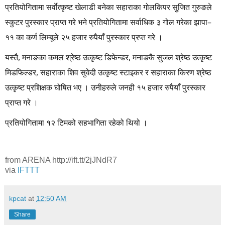
प्रतियोगितामा सर्वाेत्कृष्ट खेलाडी बनेका सहाराका गोलकिपर सुुजित गुरुङले
स्कुटर पुरस्कार प्राप्त गरे भने प्रतियोगितामा सर्वाधिक ३ गोल गरेका झापा–
११ का कर्ण लिम्बूले २५ हजार रुपैयाँ पुरस्कार प्रप्त गरे ।
यस्तै, मनाङका कमल श्रेष्ठ उत्कृष्ट डिफेन्डर, मनाङकै सुजल श्रेष्ठ उत्कृष्ट
मिडफिल्डर, सहाराका शिव सुवेदी उत्कृष्ट स्टाइकर र सहाराका किरण श्रेष्ठ
उत्कृष्ट प्रशिक्षक घोषित भए । उनीहरुले जनही १५ हजार रुपैयाँ पुरस्कार
प्राप्त गरे ।
प्रतियोगितामा १२ टिमको सहभागिता रहेको थियो ।
from ARENA http://ift.tt/2jJNdR7
via
IFTTT
kpcat
at
12:50 AM
Share