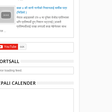
कक्षा ४ की सानी नानीको निसानलाई मार्मीक पत्र
(भिडियो )
नेपाल आइडलको टप-४ मा पुगेका वेजोड प्रतिभाका
धनि प्रतिष्पर्धी हुन् निशान भट्टराई | हजारौ
प्रतिष्पर्धीलाई पाखा लगाउदै कडा मेहेनेतका साथ
ाल ...
ORTSALL
ror loading feed.
PALI CALENDER