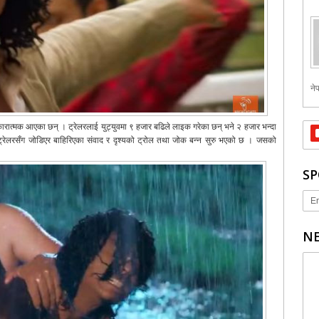
नेप
सकारात्मक आएका छन् । ट्रेलरलाई युट्युवमा ९ हजार बढिले लाइक गरेका छन् भने २ हजार भन्दा
रेलरसँग जोडिएर बाहिरिएका संवाद र दृश्यको ट्रोल तथा जोक बन्न सुरु भएको छ । जसको
SP
Er
NE