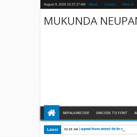
August 9, 2026
10:37:29 AM
About
Contact
More
MUKUNDA NEUPA
NEPALIUNICODE
UNICODE TO FONT
A
Latest
03:28 AM
खड्काको निधनमा कांग्रेसले पाँच दिन शोक मनाउने: 