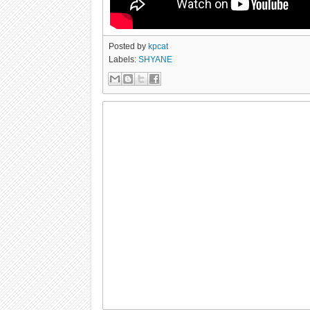
Posted by
kpcat
Labels:
SHYANE