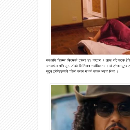
यसअघि 'ड्रिम्स' फिल्मको ट्रेलर २४ घण्टामा १ लाख बढि पटक हेर
यसअर्थमा पनि 'लुट २' को किर्तिमान सर्वाधिक छ । यो ट्रेलर युटुब 
युटुब ट्रेण्डिङ्गको पहिलो स्थान मा पर्न सफल भएको थियो ।