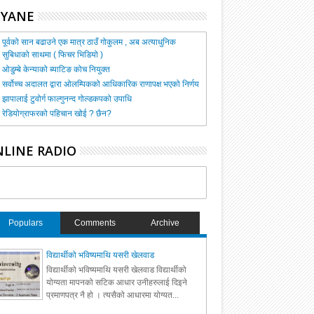
HYANE
पूर्वको सान बढाउने एक मात्र ठाउँ गोकुलम , अब अत्याधुनिक
सुबिधाको साथमा ( फिचर भिडियो )
ओडुम्बे केन्याको ब्याटिङ कोच नियुक्त
सर्वोच्च अदालत द्वारा ओलम्पिकको आधिकारिक राणापक्ष भएको निर्णय
झापालाई टुवोर्ग फाल्गुनन्द गोल्डकपको उपाधि
रेडियोग्राफरको पहिचान खोई ? छैन?
LINE RADIO
Populars
Comments
Archive
विद्यार्थीको भविष्यमाथि यसरी खेलवाड
विद्यार्थीको भविष्यमाथि यसरी खेलवाड विद्यार्थीको
योग्यता मापनको सटिक आधार उनीहरुलाई दिइने
प्रमाणपत्र नै हो । त्यसैको आधारमा योग्यत...