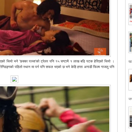
िएको थियो भने 'छक्का पञ्जा'को ट्रेलर पनि १५ घण्टामै १ लाख बढि पटक हेरिएको थियो ।
खड
ट्रेण्डिङ्गको पहिलो स्थान मा पर्न पनि सफल भएको छ भने केहि हप्ता अगाडी फिल्म गाजलु पनि
जन