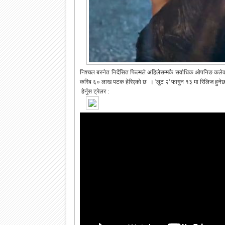
निश्चल बस्नेत निर्देसित फिल्मले अहिलेसम्मकै सर्वाधिक ओपनिङ कल
करिब ६० लाख पटक हेरिएको छ । 'लुट २' फागुन १३ मा रिलिज हुने
हेर्नुस ट्रेलर :