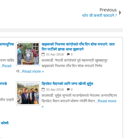
Previous
फोर जी कसरी चलाउने ?
अत्याधुनिक
खड्काको निधनमा कांग्रेसले पाँच दिन शोक मनाउने: सात
दिन पार्टीको झण्डा आधा झुकाउने
01
Apr
2018
0
तावरण चाहिए
काठमाडौं: नेपाली कांग्रेसले पूर्व महामन्त्री खुमबहादुर
..
Read
खड्काको निधनमा पाँच दिन शोक मनाउने निर्णय
गरे...
Read more »
मनाङे
क्रिकेट मैदानको लागि जग्गा खोज्दै धुर्मुस
01
Apr
2018
0
काठमाडौं: धुर्मुस सुन्तली फाउण्डेसनले नेपालमा अन्तराष्ट्रिय
रीय प्रहरी
क्रिकेट मैदान बनाउने घोषणा गरेसँगै मैदान...
Read more
»
 कोषमै