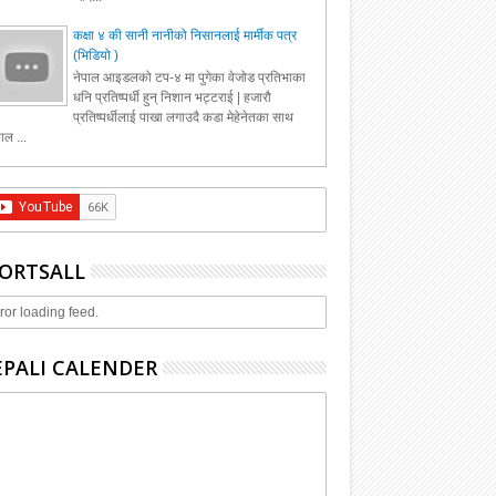
कक्षा ४ की सानी नानीको निसानलाई मार्मीक पत्र
(भिडियो )
नेपाल आइडलको टप-४ मा पुगेका वेजोड प्रतिभाका
धनि प्रतिष्पर्धी हुन् निशान भट्टराई | हजारौ
प्रतिष्पर्धीलाई पाखा लगाउदै कडा मेहेनेतका साथ
ाल ...
ORTSALL
ror loading feed.
PALI CALENDER