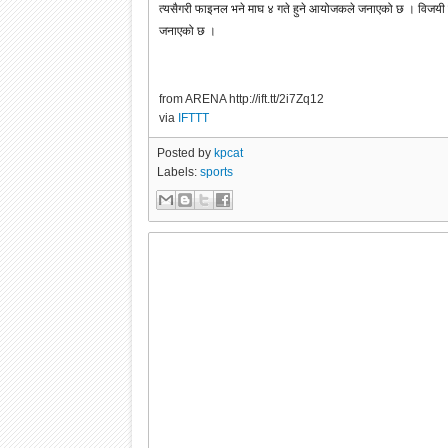
त्यसैगरी फाइनल भने माघ ४ गते हुने आयोजकले जनाएको छ । विजयी ट
जनाएको छ ।
from ARENA http://ift.tt/2i7Zq12
via
IFTTT
Posted by
kpcat
Labels:
sports