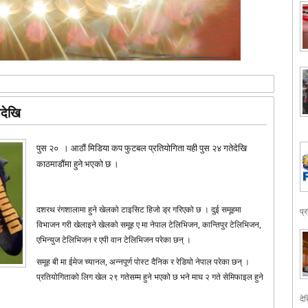
देखि
पुस २० । आठौं मिडिया कप फुटबल प्रतियोगिता यही पुस २४ गतेदेखि
काठमाडौंमा हुने भएको छ ।
दशरथ रंगशालामा हुने खेलको टाइसिट हिजो ड्र गरिएको छ । दुई समूहमा
प्
विभाजन गरी खेलाइने खेलको समूह ए मा नेपाल टेलिभिजन, कान्तिपुर टेलिभिजन,
एभिन्युज टेलिभिजन र एपी वान टेलिभिजन परेका छन् ।
समूह बी मा ईमेज च्यानल, अन्नपूर्ण पोस्ट दैनिक र रेडियो नेपाल परेका छन् ।
प्रतियोगिताको लिग खेल २९ गतेसम्म हुने भएको छ भने माघ २ गते सेमिफाइल हुने
देख