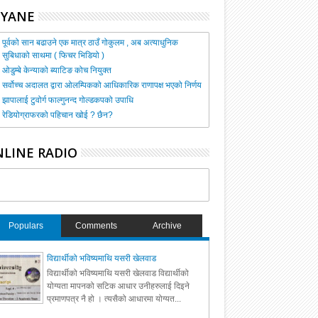
HYANE
पूर्वको सान बढाउने एक मात्र ठाउँ गोकुलम , अब अत्याधुनिक
सुबिधाको साथमा ( फिचर भिडियो )
ओडुम्बे केन्याको ब्याटिङ कोच नियुक्त
सर्वोच्च अदालत द्वारा ओलम्पिकको आधिकारिक राणापक्ष भएको निर्णय
झापालाई टुवोर्ग फाल्गुनन्द गोल्डकपको उपाधि
रेडियोग्राफरको पहिचान खोई ? छैन?
LINE RADIO
Populars
Comments
Archive
विद्यार्थीको भविष्यमाथि यसरी खेलवाड
विद्यार्थीको भविष्यमाथि यसरी खेलवाड विद्यार्थीको
योग्यता मापनको सटिक आधार उनीहरुलाई दिइने
प्रमाणपत्र नै हो । त्यसैको आधारमा योग्यत...