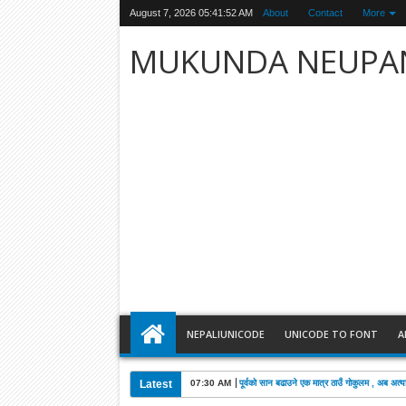
August 7, 2026
05:41:53 AM
About
Contact
More
MUKUNDA NEUPA
NEPALIUNICODE
UNICODE TO FONT
A
Latest
07:30 AM
पूर्वको सान बढाउने एक मात्र ठाउँ गोकुलम , अब अत्