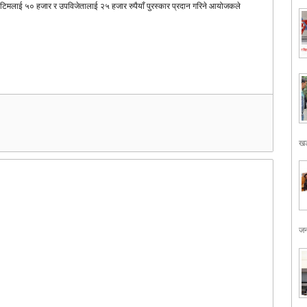
िमलाई ५० हजार र उपविजेतालाई २५ हजार रुपैयाँ पुरस्कार प्रदान गरिने आयोजकले
खड
जन