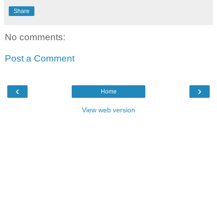
Share
No comments:
Post a Comment
‹
›
Home
View web version