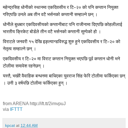
महेन्द्रसिह धोनीको स्थानमा एकदिवसीय र टि–२० को पनि कप्तान नियुक्त
गरिएपछि उनले अब तीन वटै भर्सनको कप्तानी सम्हाल्ने छन् ।
धोनीले बुधबार एकदिवसीयको कप्तानीबाट पनि राजीनामा दिएपछि कोहलीलाई
भारतीय क्रिकेट बोर्डले तीन वटै भर्सनको कप्तानी सुम्पेको हो ।
विराटले जनवरी १५ देखि इङ्ल्यान्डविरुद्ध शुरु हुने एकदिवसीय र टि–२० को
नेतृत्व सम्हाल्ने छन् ।
एकदिवसीय र टि–२० मा विराट कप्तान नियुक्त भएपछि पूर्व कप्तान धोनी भने
टोलीमा समावेश रहनेछन् ।
यस्तै, भर्खरै वैवाहिक बन्धनमा बाधिएका युवराज सिंह फेरि टोलीमा फर्किएका छन्
। उनी ३ वर्षपछि टोलीमा फर्किएका हुन् ।
from ARENA http://ift.tt/2imvpuJ
via
IFTTT
kpcat
at
12:44 AM