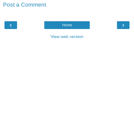
Post a Comment
‹
›
Home
View web version