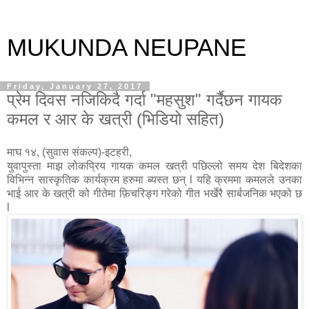
MUKUNDA NEUPANE
Friday, January 27, 2017
प्रेम दिवस नजिकिदै गर्दा "महसुश" गर्दैछन गायक
कमल र आर के खत्री (भिडियो सहित)
माघ १४, (सुवास संकल्प)-इटहरी,
युवापुस्ता माझ लोकप्रिय गायक कमल खत्री पछिल्लो समय देश बिदेशका
विभिन्न सास्कृतिक कार्यक्रम हरुमा ब्यस्त छन् l यहि क्रममा कमलले उनका
भाई आर के खत्री को गीतेमा फ़िचरिङ्ग गरेको गीत भर्खेरै सार्बजनिक भएको छ
l