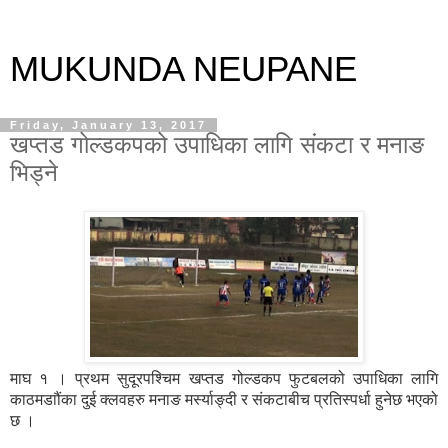
MUKUNDA NEUPANE
Friday, January 13, 2017
खप्तड गोल्डकपको उपाधिका लागि संकटा र मनाङ
भिड्ने
माघ १ । प्रथम सुदूरपश्चिम खप्तड गोल्डकप फुटबलको उपाधिका लागि
काठमडाौंका दुई क्लवहरु मनाङ मर्स्याङ्दी र संकटाबीच प्रतिस्पर्धा हुनेछ भएको
छ ।