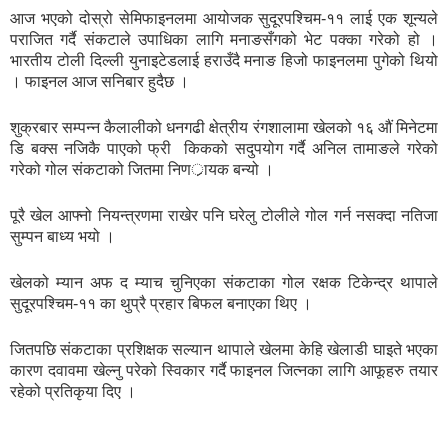
आज भएको दोस्रो सेमिफाइनलमा आयोजक सुदूरपश्चिम-११ लाई एक शून्यले
पराजित गर्दै संकटाले उपाधिका लागि मनाङसँगको भेट पक्का गरेको हो ।
भारतीय टोली दिल्ली युनाइटेडलाई हराउँदै मनाङ हिजो फाइनलमा पुगेको थियो
। फाइनल आज सनिबार हुदैछ ।
शुक्रबार सम्पन्न कैलालीको धनगढी क्षेत्रीय रंगशालामा खेलको १६ औं मिनेटमा
डि बक्स नजिकै पाएको फ्री किकको सदुपयोग गर्दै अनिल तामाङले गरेको
गरेको गोल संकटाको जितमा निणर्ायक बन्यो ।
पूरै खेल आफ्नो नियन्त्रणमा राखेर पनि घरेलु टोलीले गोल गर्न नसक्दा नतिजा
सुम्पन बाध्य भयो ।
खेलको म्यान अफ द म्याच चुनिएका संकटाका गोल रक्षक टिकेन्द्र थापाले
सुदूरपश्चिम-११ का थुप्रै प्रहार बिफल बनाएका थिए ।
जितपछि संकटाका प्रशिक्षक सल्यान थापाले खेलमा केहि खेलाडी घाइते भएका
कारण दवावमा खेल्नु परेको स्विकार गर्दै फाइनल जित्नका लागि आफूहरु तयार
रहेको प्रतिकृया दिए ।