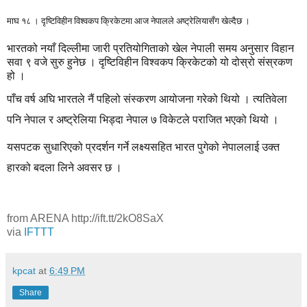
माघ १८ । दृष्टिविहीन विश्वकप क्रिकेटमा आज नेपालले अष्ट्रेलियासँग खेल्दैछ ।
भारतको नयाँ दिल्लीमा जारी प्रतियोगिताको खेल नेपाली समय अनुसार विहान
सवा ९ वजे सुरु हुनेछ । दृष्टिविहीन विश्वकप क्रिकेटको यो दोस्रो संस्रकण
हो ।
पाँच वर्ष अघि भारतले नैं पहिलो संस्करण आयोजना गरेको थियो । त्यतिवेला
पनि नेपाल र अष्ट्रेलिया भिड्दा नेपाल ७ विकेटले पराजित भएको थियो ।
यसपटक सुधारिएको प्रदर्शन गर्ने लक्ष्यसहित भारत पुगेको नेपाललाई उक्त
हारको बदला लिने अवसर छ ।
from ARENA http://ift.tt/2kO8SaX
via
IFTTT
kpcat
at
6:49 PM
Share