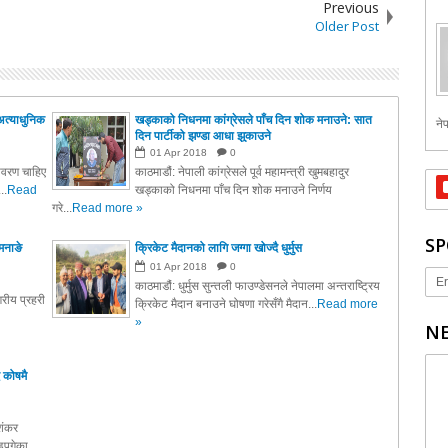
Previous
Older Post
अत्याधुनिक
खड्काको निधनमा कांग्रेसले पाँच दिन शोक मनाउने: सात
नेप
दिन पार्टीको झण्डा आधा झुकाउने
01
Apr
2018
0
तावरण चाहिए
काठमाडौं: नेपाली कांग्रेसले पूर्व महामन्त्री खुमबहादुर
..
Read
खड्काको निधनमा पाँच दिन शोक मनाउने निर्णय
गरे...
Read more »
SP
मनाङे
क्रिकेट मैदानको लागि जग्गा खोज्दै धुर्मुस
01
Apr
2018
0
Er
काठमाडौं: धुर्मुस सुन्तली फाउण्डेसनले नेपालमा अन्तराष्ट्रिय
रीय प्रहरी
क्रिकेट मैदान बनाउने घोषणा गरेसँगै मैदान...
Read more
»
NE
 कोषमै
ाशंकर
पुगेका