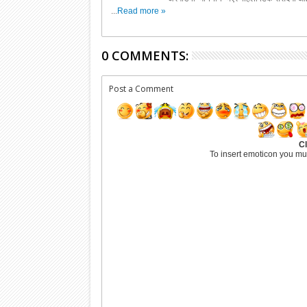
...
Read more »
0 COMMENTS:
Post a Comment
Cl
To insert emoticon you mu