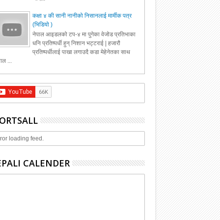
कक्षा ४ की सानी नानीको निसानलाई मार्मीक पत्र
(भिडियो )
नेपाल आइडलको टप-४ मा पुगेका वेजोड प्रतिभाका
धनि प्रतिष्पर्धी हुन् निशान भट्टराई | हजारौ
प्रतिष्पर्धीलाई पाखा लगाउदै कडा मेहेनेतका साथ
ाल ...
ORTSALL
ror loading feed.
PALI CALENDER