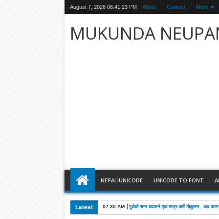
August 7, 2026
06:41:24 PM
About
Contact
More
MUKUNDA NEUPA
NEPALIUNICODE
UNICODE TO FONT
A
Latest
07:30 AM
पूर्वको सान बढाउने एक मात्र ठाउँ गोकुलम , अब अत्