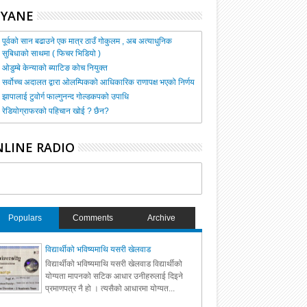
HYANE
पूर्वको सान बढाउने एक मात्र ठाउँ गोकुलम , अब अत्याधुनिक
सुबिधाको साथमा ( फिचर भिडियो )
ओडुम्बे केन्याको ब्याटिङ कोच नियुक्त
सर्वोच्च अदालत द्वारा ओलम्पिकको आधिकारिक राणापक्ष भएको निर्णय
झापालाई टुवोर्ग फाल्गुनन्द गोल्डकपको उपाधि
रेडियोग्राफरको पहिचान खोई ? छैन?
LINE RADIO
Populars
Comments
Archive
विद्यार्थीको भविष्यमाथि यसरी खेलवाड
विद्यार्थीको भविष्यमाथि यसरी खेलवाड विद्यार्थीको
योग्यता मापनको सटिक आधार उनीहरुलाई दिइने
प्रमाणपत्र नै हो । त्यसैको आधारमा योग्यत...