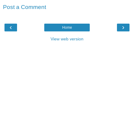
Post a Comment
‹
›
Home
View web version