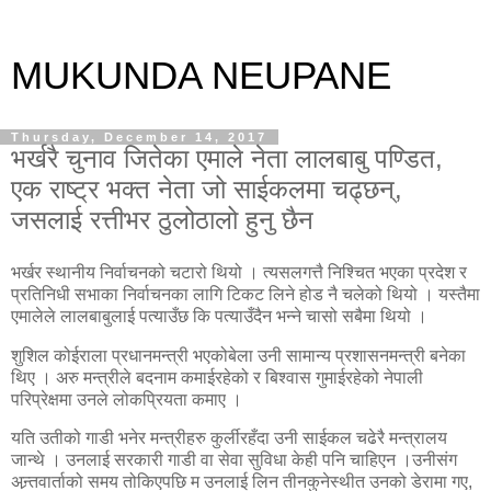
MUKUNDA NEUPANE
Thursday, December 14, 2017
भर्खरै चुनाव जितेका एमाले नेता लालबाबु पण्डित,
एक राष्ट्र भक्त नेता जो साईकलमा चढ्छन्,
जसलाई रत्तीभर ठुलोठालो हुनु छैन
भर्खर स्थानीय निर्वाचनको चटारो थियो । त्यसलगत्तै निश्चित भएका प्रदेश र
प्रतिनिधी सभाका निर्वाचनका लागि टिकट लिने होड नै चलेको थियो । यस्तैमा
एमालेले लालबाबुलाई पत्याउँछ कि पत्याउँदैन भन्ने चासो सबैमा थियो ।
शुशिल कोईराला प्रधानमन्त्री भएकोबेला उनी सामान्य प्रशासनमन्त्री बनेका
थिए । अरु मन्त्रीले बदनाम कमाईरहेको र बिश्वास गुमाईरहेको नेपाली
परिप्रेक्षमा उनले लोकप्रियता कमाए ।
यति उतीको गाडी भनेर मन्त्रीहरु कुर्लीरहँदा उनी साईकल चढेरै मन्त्रालय
जान्थे । उनलाई सरकारी गाडी वा सेवा सुविधा केही पनि चाहिएन ।उनीसंग
अन्र्तवार्ताको समय तोकिएपछि म उनलाई लिन तीनकुनेस्थीत उनको डेरामा गए,