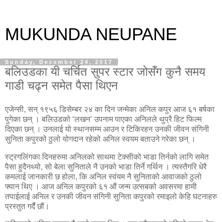
MUKUNDA NEUPANE
Sunday, December 24, 2017
बलिउडका यी चर्चित सुपर स्टार जोसँग कुनै समय
गाडी चढ्न समेत पैसा थिएन
एजेन्सी, सन् १९५६ डिसेम्बर २४ का दिन जन्मेका अनिल कपुर आज ६१ बर्षका
पुगेका छन् । बलिउडको ‘लखन’ उपनाम पाएका अनिलले थुप्रै हिट फिल्म
दिएका छन् । उनलाई यो स्थानसम्म आउन र टिकिरहन उनकी जीवन संगिनी
सुनिता कपुरको ठुलो योगदान रहेको अनिल स्वयम बताउने गरेका छन् ।
स्ट्रगलिंगका दिनहरुमा अनिलको साथमा टेक्सीको भाडा तिर्नको लागि समेत
पैसा हुदैनथ्यो, सो बेला सुनिताले नै उनको भाडा तिर्ने गर्थिन । त्यस्तैगरि धेरै
कमलाई जानकारी छ होला, कि अनिल स्वंयम नै सुनिताको आवाजको ठुलो
फ्यान थिए । आज अनिल कपुरको ६१ औं जन्म उत्सबको अवसरमा हामी
तपाईलाई अनिल र उनकी जीवन संगिनी सुनिता कपुरको रमाइलो केहि घटनाहरु
प्रस्तुत गर्दै छौं।