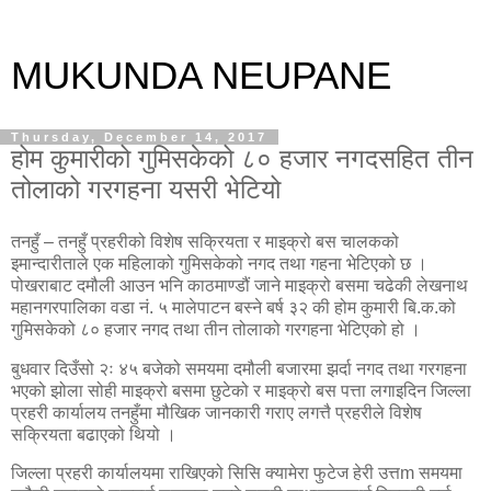
MUKUNDA NEUPANE
Thursday, December 14, 2017
होम कुमारीको गुमिसकेको ८० हजार नगदसहित तीन
तोलाको गरगहना यसरी भेटियो
तनहुँ – तनहुँ प्रहरीको विशेष सक्रियता र माइक्रो बस चालकको
इमान्दारीताले एक महिलाको गुमिसकेको नगद तथा गहना भेटिएको छ ।
पोखराबाट दमौली आउन भनि काठमाण्डौं जाने माइक्रो बसमा चढेकी लेखनाथ
महानगरपालिका वडा नं. ५ मालेपाटन बस्ने बर्ष ३२ की होम कुमारी बि.क.को
गुमिसकेको ८० हजार नगद तथा तीन तोलाको गरगहना भेटिएको हो ।
बुधवार दिउँसो २ः ४५ बजेको समयमा दमौली बजारमा झर्दा नगद तथा गरगहना
भएको झोला सोही माइक्रो बसमा छुटेको र माइक्रो बस पत्ता लगाइदिन जिल्ला
प्रहरी कार्यालय तनहुँमा मौखिक जानकारी गराए लगत्तै प्रहरीले विशेष
सक्रियता बढाएको थियो ।
जिल्ला प्रहरी कार्यालयमा राखिएको सिसि क्यामेरा फुटेज हेरी उत्तm समयमा