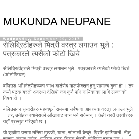
MUKUNDA NEUPANE
Wednesday, December 20, 2017
सेलिब्रिटीहरुले भित्री वस्त्र लगाउन भुले :
पत्रकारले त्यसैको फोटो खिचे
सेलिब्रिटीहरुले भित्री वस्त्र लगाउन भुले : पत्रकारले त्यसैको फोटो खिचे
(फोटोफिचर)
बलिउड अभिनेत्रीहरूका साथ वार्डरोब मालफंक्शन हुनु सामान्य कुरा हो । तर,
कयौ पटक यस्तो अवस्था देखियो जब कुनै पनि नायिकाका लागि लज्जाको
विषय हो ।
बलिउडका सुन्दरीहरु महत्वपूर्ण समयमा सबैभन्दा आवश्यक वस्त्र लगाउन भुले
। तर, उनीहरु क्यामेराको आँखाबाट बच्न भने सकेनन् । केही यस्तै तस्वीरहरु
यहाँ प्रस्तुत गरिएको छ ।
यो सूचीमा यसमा तनिषा मुखर्जी, याना, सोनाली बेन्द्रे, प्रिति झांगियानी, नीतु
चन्द्रा, कंगना रनोट, आलिया भट्ट, शिल्पा शेट्टी, सोफिया हयात छन् ।