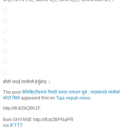
बाँकी तपाई तस्वीरमै हेर्नुहोस् ।
The post
सेलिब्रिटीहरुले भित्री वस्त्र लगाउन भुले : पत्रकारले त्यसैको
फोटो खिचे
appeared first on
Taja nepali news
.
http://ift.tt/2kQ6h1F
from SHYANE http://ift.tt/2BPNaPR
via
IFTTT