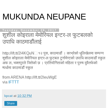
MUKUNDA NEUPANE
Tuesday, December 26, 2017
शुशील कोइराला मेमोरियल इन्टर-ल फुटबलको
उपाधि काठमाडौंलाई
http://ift.tt/2l4KQuN
१२ पुस, काठमाडौं । काभ्रेको धुलिखेलमा सम्पन्न
शुशील कोइराला मेमोरियल इन्टर-ल फुटबल टुर्नामेन्टको उपाधि काठमाडौं स्कुल
अफ ल, भक्तपुरले जितेको छ । प्रतियोगिताको महिला र पुरुष दुवैतर्फको
ष्पर्धामा काठमाडौं स्कुल
from ARENA http://ift.tt/2leuWgE
via
IFTTT
kpcat
at
10:32 PM
Share